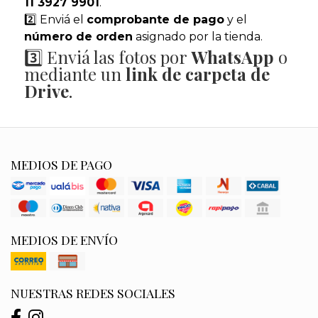
11 3927 9901
.
2️⃣ Enviá el
comprobante de pago
y el
número de orden
asignado por la tienda.
3️⃣ Enviá las fotos por
WhatsApp
o
mediante un
link de carpeta de
Drive
.
MEDIOS DE PAGO
MEDIOS DE ENVÍO
NUESTRAS REDES SOCIALES