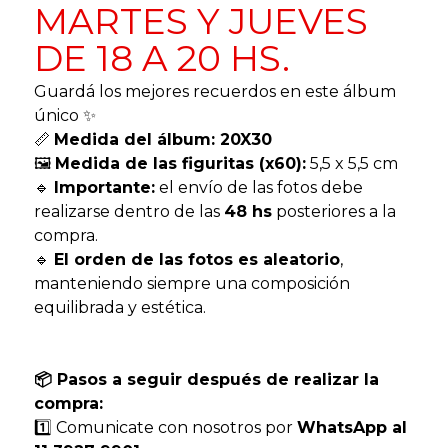
MARTES Y JUEVES
DE 18 A 20 HS.
Guardá los mejores recuerdos en este álbum
único ✨
📏
Medida del álbum: 20X30
🖼️
Medida de las figuritas (x60):
5,5 x 5,5 cm
🔹
Importante:
el envío de las fotos debe
realizarse dentro de las
48 hs
posteriores a la
compra.
🔹
El orden de las fotos es aleatorio
,
manteniendo siempre una composición
equilibrada y estética.
📦 Pasos a seguir después de realizar la
compra:
1️⃣ Comunicate con nosotros por
WhatsApp al