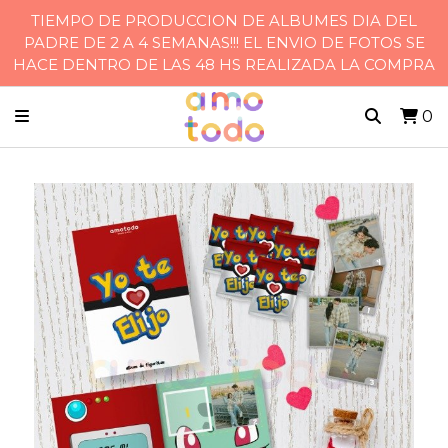
TIEMPO DE PRODUCCION DE ALBUMES DIA DEL
PADRE DE 2 A 4 SEMANAS!!! EL ENVIO DE FOTOS SE
HACE DENTRO DE LAS 48 HS REALIZADA LA COMPRA
0