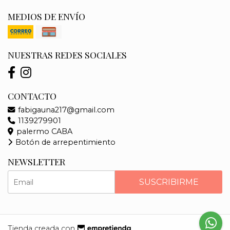
MEDIOS DE ENVÍO
NUESTRAS REDES SOCIALES
CONTACTO
fabigauna217@gmail.com
1139279901
palermo CABA
Botón de arrepentimiento
NEWSLETTER
SUSCRIBIRME
Tienda creada con