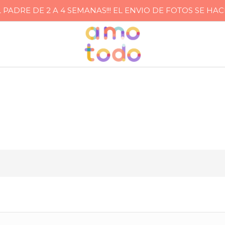
ADRE DE 2 A 4 SEMANAS!!! EL ENVIO DE FOTOS SE HA