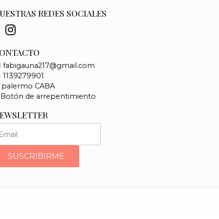
UESTRAS REDES SOCIALES
ONTACTO
fabigauna217@gmail.com
1139279901
palermo CABA
Botón de arrepentimiento
EWSLETTER
SUSCRIBIRME