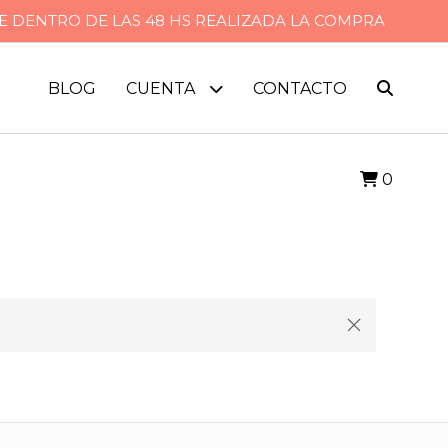
CE DENTRO DE LAS 48 HS REALIZADA LA COMPRA
BLOG
CUENTA
CONTACTO
0