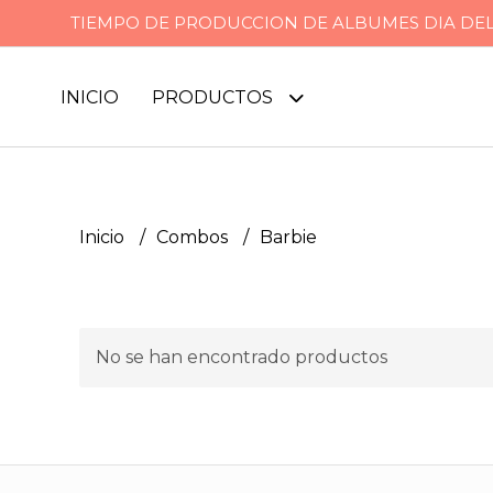
TIEMPO DE PRODUCCION DE ALBUMES DIA DEL P
INICIO
PRODUCTOS
Inicio
Combos
Barbie
No se han encontrado productos