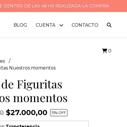
CE DENTRO DE LAS 48 HS REALIZADA LA COMPRA
BLOG
CUENTA
CONTACTO
0
es
itas Nuestros momentos
de Figuritas
ros momentos
$27.000,00
0
15
% OFF
on
Transferencia