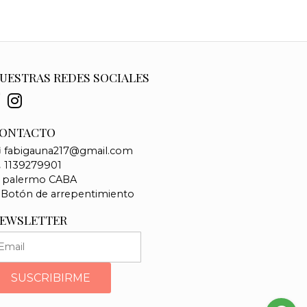
UESTRAS REDES SOCIALES
ONTACTO
fabigauna217@gmail.com
1139279901
palermo CABA
Botón de arrepentimiento
EWSLETTER
SUSCRIBIRME