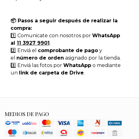
📦 Pasos a seguir después de realizar la
compra:
1️⃣ Comunicate con nosotros por
WhatsApp
al
11 3927 9901
.
2️⃣ Enviá el
comprobante de pago
y
el
número de orden
asignado por la tienda.
3️⃣ Enviá las fotos por
WhatsApp
o mediante
un
link de carpeta de Drive
.
MEDIOS DE PAGO