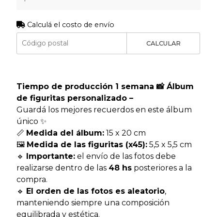
Calculá el costo de envío
CALCULAR
Tiempo de producción 1 semana 📸 Álbum
de figuritas personalizado –
Guardá los mejores recuerdos en este álbum
único ✨
📏
Medida del álbum:
15 x 20 cm
🖼️
Medida de las figuritas (x45):
5,5 x 5,5 cm
🔹
Importante:
el envío de las fotos debe
realizarse dentro de las
48 hs
posteriores a la
compra.
🔹
El orden de las fotos es aleatorio
,
manteniendo siempre una composición
equilibrada y estética.