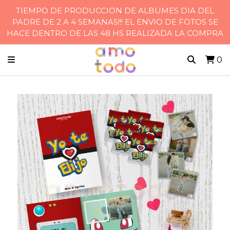
TIEMPO DE PRODUCCION DE ALBUMES DIA DEL
PADRE DE 2 A 4 SEMANAS!!! EL ENVIO DE FOTOS SE
HACE DENTRO DE LAS 48 HS REALIZADA LA COMPRA
0