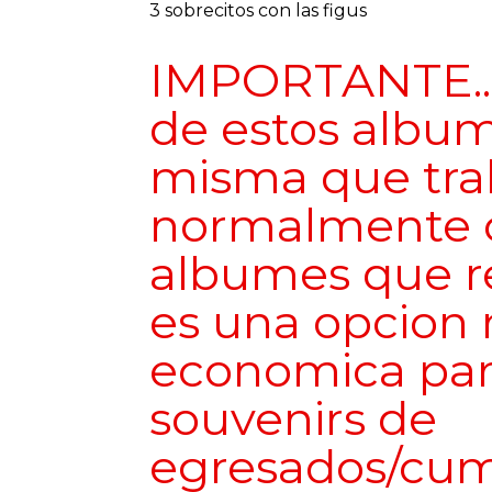
3 sobrecitos con las figus
IMPORTANTE...
de estos album
misma que tr
normalmente c
albumes que r
es una opcion
economica par
souvenirs de
egresados/cum