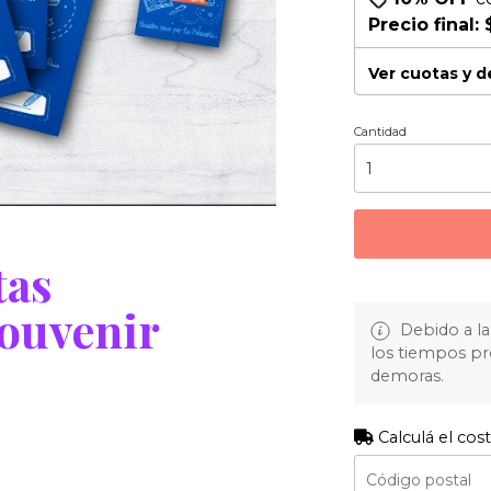
Precio final:
Ver cuotas y 
Cantidad
tas
ouvenir
Debido a la 
los tiempos pr
demoras.
Calculá el cos