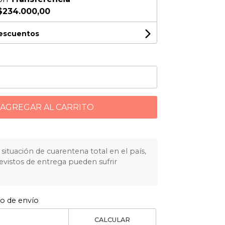
$234.000,00
descuentos
AGREGAR AL CARRITO
situación de cuarentena total en el país,
evistos de entrega pueden sufrir
to de envío
CALCULAR