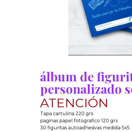
álbum de figuri
personalizado s
ATENCIÓN
Tapa cartulina 220 grs
paginas papel fotografico 120 grs
30 figuritas autoadhesivas medida 5x5