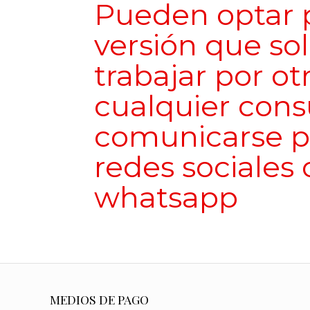
Pueden optar p
versión que s
trabajar por ot
cualquier con
comunicarse p
redes sociales 
whatsapp
MEDIOS DE PAGO