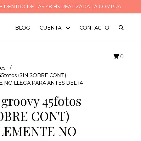
CE DENTRO DE LAS 48 HS REALIZADA LA COMPRA
BLOG
CUENTA
CONTACTO
0
es
45fotos (SIN SOBRE CONT)
 NO LLEGA PARA ANTES DEL 14
groovy 45fotos
SOBRE CONT)
LEMENTE NO