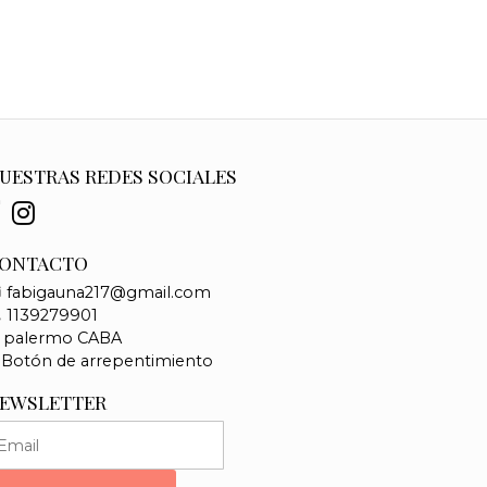
UESTRAS REDES SOCIALES
ONTACTO
fabigauna217@gmail.com
1139279901
palermo CABA
Botón de arrepentimiento
EWSLETTER