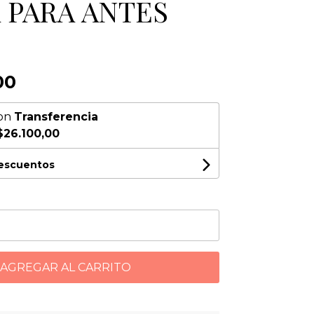
 PARA ANTES
00
on
Transferencia
$26.100,00
descuentos
AGREGAR AL CARRITO