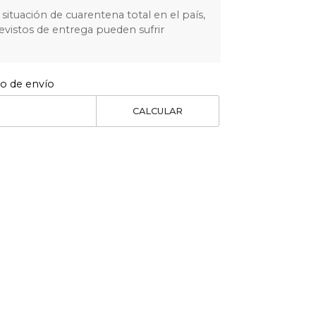
situación de cuarentena total en el país,
evistos de entrega pueden sufrir
to de envío
CALCULAR