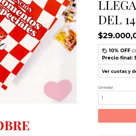
LLEGA
DEL 14
$29.000,
10% OFF
c
Precio final:
Ver cuotas y 
Cantidad
OBRE