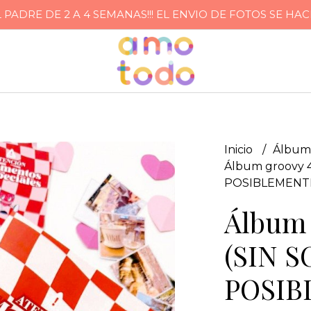
ADRE DE 2 A 4 SEMANAS!!! EL ENVIO DE FOTOS SE HA
Inicio
Álbum
Álbum groovy 
POSIBLEMENTE
Álbum 
(SIN 
POSIB