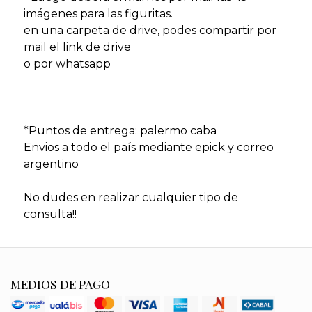
imágenes para las figuritas.
en una carpeta de drive, podes compartir por
mail el link de drive
o por whatsapp
*Puntos de entrega: palermo caba
Envios a todo el país mediante epick y correo
argentino
No dudes en realizar cualquier tipo de
consulta!!
MEDIOS DE PAGO