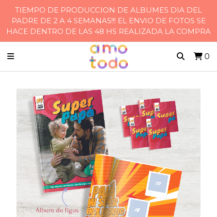
TIEMPO DE PRODUCCION DE ALBUMES DIA DEL
PADRE DE 2 A 4 SEMANAS!!! EL ENVIO DE FOTOS SE
HACE DENTRO DE LAS 48 HS REALIZADA LA COMPRA
0