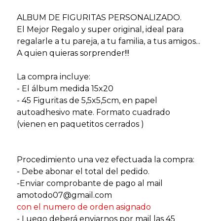
ALBUM DE FIGURITAS PERSONALIZADO.
El Mejor Regalo y super original, ideal para
regalarle a tu pareja, a tu familia, a tus amigos...
A quien quieras sorprender!!!
La compra incluye:
- El álbum medida 15x20
- 45 Figuritas de 5,5x5,5cm, en papel
autoadhesivo mate. Formato cuadrado
(vienen en paquetitos cerrados )
Procedimiento una vez efectuada la compra:
- Debe abonar el total del pedido.
-Enviar comprobante de pago al mail
amotodo07@gmail.com
con el numero de orden asignado
- Luego deberá enviarnos por mail las 45