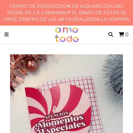
TIEMPO DE PRODUCCION DE ALBUMES DIA DEL
PADRE DE 2 A 4 SEMANAS!!! EL ENVIO DE FOTOS SE
HACE DENTRO DE LAS 48 HS REALIZADA LA COMPRA
0